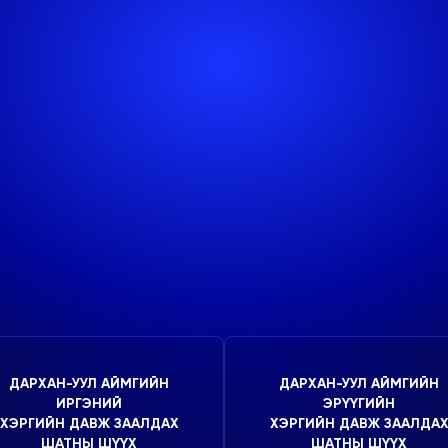
ДАРХАН-УУЛ АЙМГИЙН
ДАРХАН-УУЛ АЙМГИЙН
ИРГЭНИЙ
ЭРҮҮГИЙН
ХЭРГИЙН ДАВЖ ЗААЛДАХ
ХЭРГИЙН ДАВЖ ЗААЛДА
ШАТНЫ ШҮҮХ
ШАТНЫ ШҮҮХ