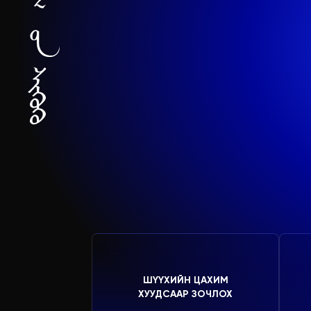
ШҮҮХИЙН ЦАХИМ
ХУУДСААР ЗОЧЛОХ