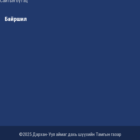
Сайтын бүтэц
Байршил
©2025 Дархан-Уул аймаг дахь шүүхийн Тамгын газар