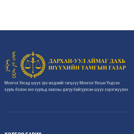
Монгол Улсад шүүх эрх мэдлийг гагцхүү Монгол Улсын Үндсэн
хууль болон энэ хуульд заасны дагуу байгуулсан шүүх хэрэгжүүлнэ.