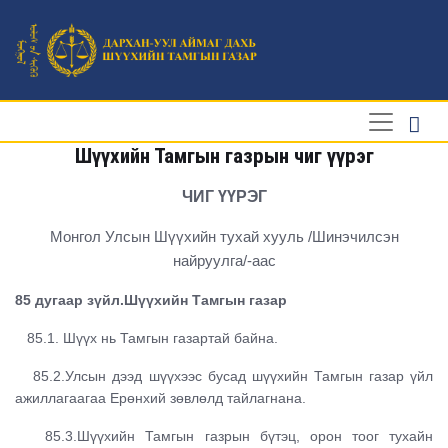
Шүүхийн Тамгын газрын чиг үүрэг
ЧИГ ҮҮРЭГ
Монгол Улсын Шүүхийн тухай хууль /Шинэчилсэн
найруулга/-аас
85 дугаар зүйл.Шүүхийн Тамгын газар
85.1. Шүүх нь Тамгын газартай байна.
85.2.Улсын дээд шүүхээс бусад шүүхийн Тамгын газар үйл
ажиллагаагаа Ерөнхий зөвлөлд тайлагнана.
85.3.Шүүхийн Тамгын газрын бүтэц, орон тоог тухайн