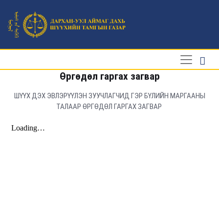
Өргөдөл гаргах загвар
ШҮҮХ ДЭХ ЭВЛЭРҮҮЛЭН ЗУУЧЛАГЧИД ГЭР БҮЛИЙН МАРГААНЫ
ТАЛААР ӨРГӨДӨЛ ГАРГАХ ЗАГВАР