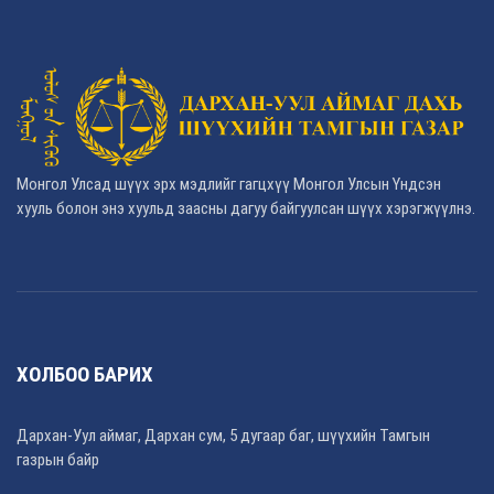
Монгол Улсад шүүх эрх мэдлийг гагцхүү Монгол Улсын Үндсэн
хууль болон энэ хуульд заасны дагуу байгуулсан шүүх хэрэгжүүлнэ.
ХОЛБОО БАРИХ
Дархан-Уул аймаг, Дархан сум, 5 дугаар баг, шүүхийн Тамгын
газрын байр