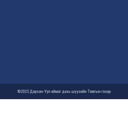
©2025 Дархан-Уул аймаг дахь шүүхийн Тамгын газар