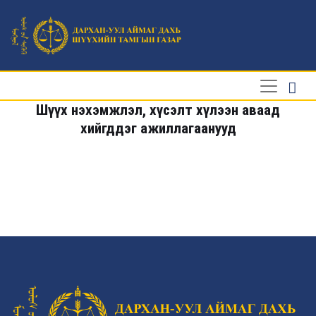
Шүүх нэхэмжлэл, хүсэлт хүлээн аваад
хийгддэг ажиллагаанууд