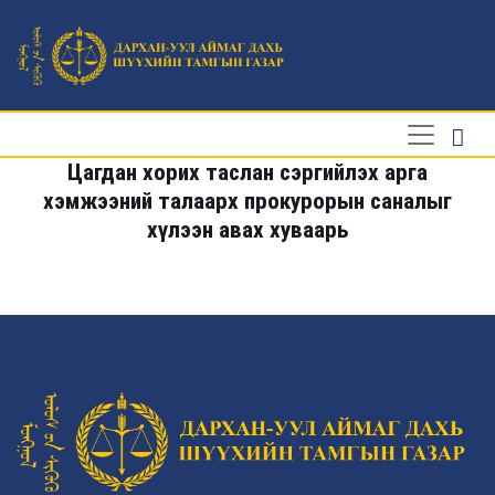
Цагдан хорих таслан сэргийлэх арга
хэмжээний талаарх прокурорын саналыг
хүлээн авах хуваарь