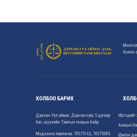
Монгол
болон э
ХОЛБОО БАРИХ
ХОЛБ
Дархан-Уул аймаг, Дархан сум, 5 дугаар
Иргэдийг 
баг, шүүхийн Тамгын газрын байр
Ажлын ба
Мэдээлэл лавлагаа: 70375162, 70375085
Шилэн да