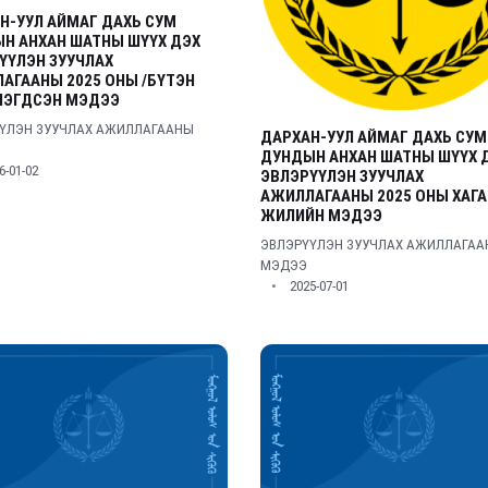
Н-УУЛ АЙМАГ ДАХЬ СУМ
Н АНХАН ШАТНЫ ШҮҮХ ДЭХ
ҮҮЛЭН ЗУУЧЛАХ
АГААНЫ 2025 ОНЫ /БҮТЭН
НЭГДСЭН МЭДЭЭ
ҮЛЭН ЗУУЧЛАХ АЖИЛЛАГААНЫ
ДАРХАН-УУЛ АЙМАГ ДАХЬ СУМ
ДУНДЫН АНХАН ШАТНЫ ШҮҮХ 
6-01-02
ЭВЛЭРҮҮЛЭН ЗУУЧЛАХ
АЖИЛЛАГААНЫ 2025 ОНЫ ХАГА
ЖИЛИЙН МЭДЭЭ
ЭВЛЭРҮҮЛЭН ЗУУЧЛАХ АЖИЛЛАГА
МЭДЭЭ
2025-07-01