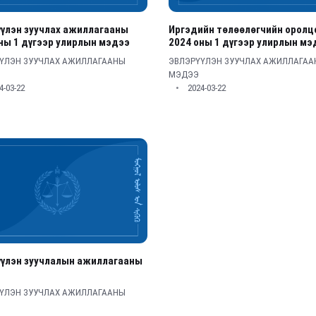
үлэн зуучлах ажиллагааны
Иргэдийн төлөөлөгчийн орол
ны 1 дүгээр улирлын мэдээ
2024 оны 1 дүгээр улирлын мэ
ҮЛЭН ЗУУЧЛАХ АЖИЛЛАГААНЫ
ЭВЛЭРҮҮЛЭН ЗУУЧЛАХ АЖИЛЛАГА
МЭДЭЭ
4-03-22
2024-03-22
үүлэн зуучлалын ажиллагааны
ҮЛЭН ЗУУЧЛАХ АЖИЛЛАГААНЫ