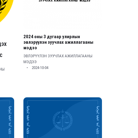
2024 оны 3 дугаар улирлын
эвлэрүүлэн зуучлах ажиллагааны
ДЭХ
мэдээ
С
ЭВЛЭРҮҮЛЭН ЗУУЧЛАХ АЖИЛЛАГААНЫ
МЭДЭЭ
2024-10-04
АНЫ