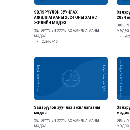
ЭВЛЭРҮҮЛЭН ЗУУЧЛАХ
Эвлэрү
АЖИЛЛАГААНЫ 2024 ОНЫ ХАГАС
2024 о
ЖИЛИЙН МЭДЭЭ
ЭВЛЭРҮ
ЭВЛЭРҮҮЛЭН ЗУУЧЛАХ АЖИЛЛАГААНЫ
МЭДЭЭ
МЭДЭЭ
202
2024-07-10
Эвлэрүүлэн зуучлах ажиллагааны
Эвлэр
мэдээ
мэдээ
ЭВЛЭРҮҮЛЭН ЗУУЧЛАХ АЖИЛЛАГААНЫ
ЭВЛЭРҮ
МЭДЭЭ
МЭДЭЭ