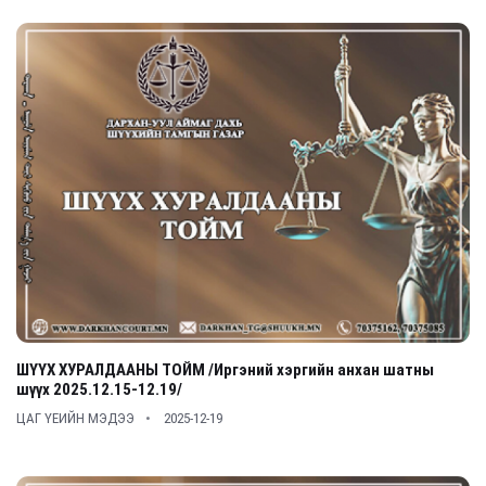
ШҮҮХ ХУРАЛДААНЫ ТОЙМ /Иргэний хэргийн анхан шатны
шүүх 2025.12.15-12.19/
ЦАГ ҮЕИЙН МЭДЭЭ
2025-12-19