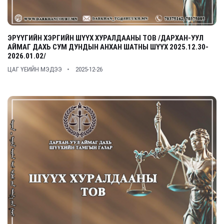
ЭРҮҮГИЙН ХЭРГИЙН ШҮҮХ ХУРАЛДААНЫ ТОВ /ДАРХАН-УУЛ
АЙМАГ ДАХЬ СУМ ДУНДЫН АНХАН ШАТНЫ ШҮҮХ 2025.12.30-
2026.01.02/
ЦАГ ҮЕИЙН МЭДЭЭ
2025-12-26