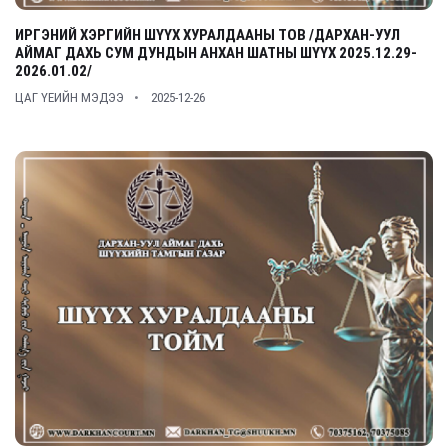
ИРГЭНИЙ ХЭРГИЙН ШҮҮХ ХУРАЛДААНЫ ТОВ /ДАРХАН-УУЛ
АЙМАГ ДАХЬ СУМ ДУНДЫН АНХАН ШАТНЫ ШҮҮХ 2025.12.29-
2026.01.02/
ЦАГ ҮЕИЙН МЭДЭЭ
2025-12-26