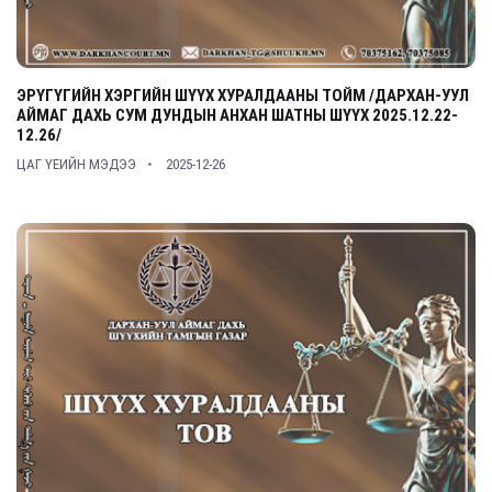
ЭРҮГҮГИЙН ХЭРГИЙН ШҮҮХ ХУРАЛДААНЫ ТОЙМ /ДАРХАН-УУЛ
АЙМАГ ДАХЬ СУМ ДУНДЫН АНХАН ШАТНЫ ШҮҮХ 2025.12.22-
12.26/
ЦАГ ҮЕИЙН МЭДЭЭ
2025-12-26