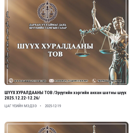
ШҮҮХ ХУРАЛДААНЫ ТОВ /Эрүүгийн хэргийн анхан шатны шүүх
2025.12.22-12.26/
ЦАГ ҮЕИЙН МЭДЭЭ
2025-12-19