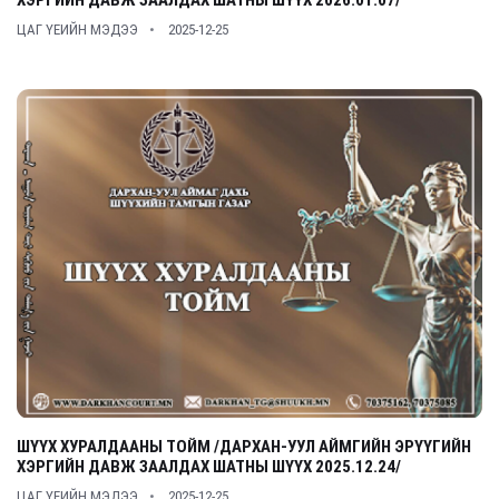
ХЭРГИЙН ДАВЖ ЗААЛДАХ ШАТНЫ ШҮҮХ 2026.01.07/
ЦАГ ҮЕИЙН МЭДЭЭ
2025-12-25
ШҮҮХ ХУРАЛДААНЫ ТОЙМ /ДАРХАН-УУЛ АЙМГИЙН ЭРҮҮГИЙН
ХЭРГИЙН ДАВЖ ЗААЛДАХ ШАТНЫ ШҮҮХ 2025.12.24/
ЦАГ ҮЕИЙН МЭДЭЭ
2025-12-25