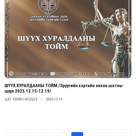
ШҮҮХ ХУРАЛДААНЫ ТОЙМ /Эрүүгийн хэргийн анхан шатны
шүүх 2025.12.15-12.19/
ЦАГ ҮЕИЙН МЭДЭЭ
2025-12-19