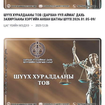
ШҮҮХ ХУРАЛДААНЫ ТОВ /ДАРХАН-УУЛ АЙМАГ ДАХЬ
ЗАХИРГААНЫ ХЭРГИЙН АНХАН ШАТНЫ ШҮҮХ 2026.01.05-09/
ЦАГ ҮЕИЙН МЭДЭЭ
2025-12-26