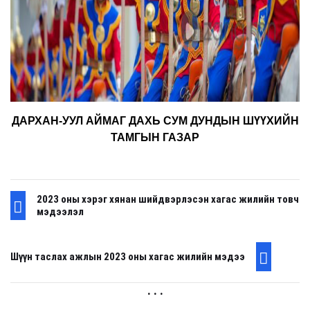
ДАРХАН-УУЛ АЙМАГ ДАХЬ СУМ ДУНДЫН ШҮҮХИЙН
ТАМГЫН ГАЗАР
2023 оны хэрэг хянан шийдвэрлэсэн хагас жилийн товч
мэдээлэл
Шүүн таслах ажлын 2023 оны хагас жилийн мэдээ
. . .