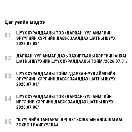
Цаг үеийн мэдээ
ШҮҮХ ХУРАЛДААНЫ ТОВ /ДАРХАН-УУЛ АЙМГИЙН
01
ЭРҮҮГИЙН ХЭРГИЙН ДАВЖ ЗААЛДАХ ШАТНЫ ШҮҮХ
2026.07.08/
ДАРХАН-УУЛ АЙМАГ ДАХЬ ЗАХИРГААНЫ ХЭРГИЙН АНХАН
02
ШАТНЫ ШҮҮХИЙН ШҮҮХ ХУРАЛДААНЫ ТОЙМ /2026.07.01/
ШҮҮХ ХУРАЛДААНЫ ТОЙМ /ДАРХАН-УУЛ АЙМГИЙН
03
ЭРҮҮГИЙН ХЭРГИЙН ДАВЖ ЗААЛДАХ ШАТНЫ ШҮҮХ
2026.07.01/
ШҮҮХ ХУРАЛДААНЫ ТОВ /ДАРХАН-УУЛ АЙМГИЙН
04
ИРГЭНИЙ ХЭРГИЙН ДАВЖ ЗААЛДАХ ШАТНЫ ШҮҮХ
2026.07.06/
"ШҮҮГЧИЙН ТАНГАРАГ ӨРГӨХ” ЁСЛОЛЫН АЖИЛЛАГААГ
05
ЗОХИОН БАЙГУУЛЛАА