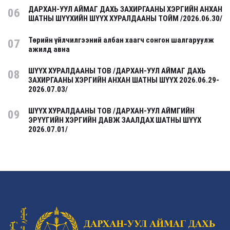
ДАРХАН-УУЛ АЙМАГ ДАХЬ ЗАХИРГААНЫ ХЭРГИЙН АНХАН
06
ШАТНЫ ШҮҮХИЙН ШҮҮХ ХУРАЛДААНЫ ТОЙМ /2026.06.30/
Төрийн үйлчилгээний албан хаагч сонгон шалгаруулж
07
ажилд авна
ШҮҮХ ХУРАЛДААНЫ ТОВ /ДАРХАН-УУЛ АЙМАГ ДАХЬ
08
ЗАХИРГААНЫ ХЭРГИЙН АНХАН ШАТНЫ ШҮҮХ 2026.06.29-
2026.07.03/
ШҮҮХ ХУРАЛДААНЫ ТОВ /ДАРХАН-УУЛ АЙМГИЙН
09
ЭРҮҮГИЙН ХЭРГИЙН ДАВЖ ЗААЛДАХ ШАТНЫ ШҮҮХ
2026.07.01/