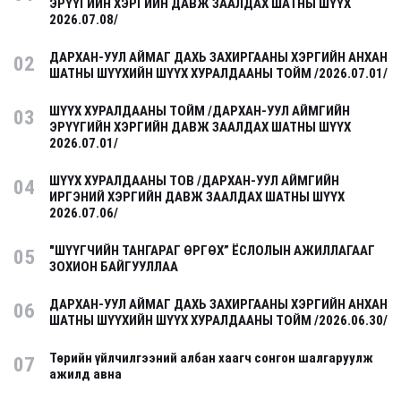
ЭРҮҮГИЙН ХЭРГИЙН ДАВЖ ЗААЛДАХ ШАТНЫ ШҮҮХ
2026.07.08/
ДАРХАН-УУЛ АЙМАГ ДАХЬ ЗАХИРГААНЫ ХЭРГИЙН АНХАН
02
ШАТНЫ ШҮҮХИЙН ШҮҮХ ХУРАЛДААНЫ ТОЙМ /2026.07.01/
ШҮҮХ ХУРАЛДААНЫ ТОЙМ /ДАРХАН-УУЛ АЙМГИЙН
03
ЭРҮҮГИЙН ХЭРГИЙН ДАВЖ ЗААЛДАХ ШАТНЫ ШҮҮХ
2026.07.01/
ШҮҮХ ХУРАЛДААНЫ ТОВ /ДАРХАН-УУЛ АЙМГИЙН
04
ИРГЭНИЙ ХЭРГИЙН ДАВЖ ЗААЛДАХ ШАТНЫ ШҮҮХ
2026.07.06/
"ШҮҮГЧИЙН ТАНГАРАГ ӨРГӨХ” ЁСЛОЛЫН АЖИЛЛАГААГ
05
ЗОХИОН БАЙГУУЛЛАА
ДАРХАН-УУЛ АЙМАГ ДАХЬ ЗАХИРГААНЫ ХЭРГИЙН АНХАН
06
ШАТНЫ ШҮҮХИЙН ШҮҮХ ХУРАЛДААНЫ ТОЙМ /2026.06.30/
Төрийн үйлчилгээний албан хаагч сонгон шалгаруулж
07
ажилд авна