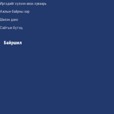
Иргэдийг хүлээн авах хуваарь
Ажлын байрны зар
Шилэн данс
Сайтын бүтэц
Байршил