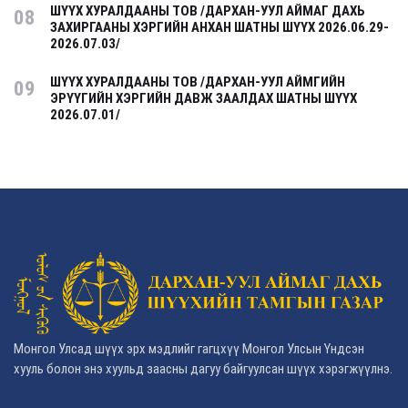
ШҮҮХ ХУРАЛДААНЫ ТОВ /ДАРХАН-УУЛ АЙМАГ ДАХЬ
08
ЗАХИРГААНЫ ХЭРГИЙН АНХАН ШАТНЫ ШҮҮХ 2026.06.29-
2026.07.03/
ШҮҮХ ХУРАЛДААНЫ ТОВ /ДАРХАН-УУЛ АЙМГИЙН
09
ЭРҮҮГИЙН ХЭРГИЙН ДАВЖ ЗААЛДАХ ШАТНЫ ШҮҮХ
2026.07.01/
Монгол Улсад шүүх эрх мэдлийг гагцхүү Монгол Улсын Үндсэн
хууль болон энэ хуульд заасны дагуу байгуулсан шүүх хэрэгжүүлнэ.