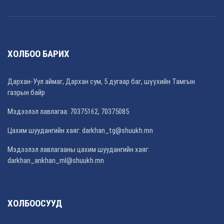
ХОЛБОО БАРИХ
Дархан-Уул аймаг, Дархан сум, 5 дугаар баг, шүүхийн Тамгын
газрын байр
Мэдээлэл лавлагаа: 70375162, 70375085
Цахим шуудангийн хаяг:
darkhan_tg@shuukh.mn
Мэдээлэл лавлагааны цахим шуудангийн хаяг:
darkhan_ankhan_ml@shuukh.mn
ХОЛБООСУУД