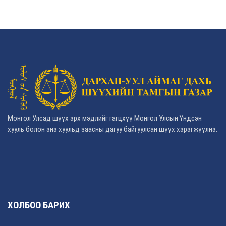
Монгол Улсад шүүх эрх мэдлийг гагцхүү Монгол Улсын Үндсэн
хууль болон энэ хуульд заасны дагуу байгуулсан шүүх хэрэгжүүлнэ.
ХОЛБОО БАРИХ