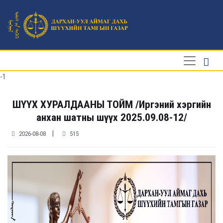
-1
ШҮҮХ ХУРАЛДААНЫ ТОЙМ /Иргэний хэргийн
анхан шатны шүүх 2025.09.08-12/
|
2026-08-08
515