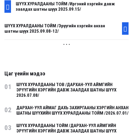
ШҮҮХ ХУРАЛДААНЫ ТОЙМ /Иргэний хэргийн давж
заалдах шатны шүүх 2025.09.15/
ШҮҮХ ХУРАЛДААНЫ ТОЙМ /Эрүүгийн хэргийн анхан
шатны шүүх 2025.09.08-12/
. . .
Цаг үеийн мэдээ
ШҮҮХ ХУРАЛДААНЫ ТОВ /ДАРХАН-УУЛ АЙМГИЙН
01
ЭРҮҮГИЙН ХЭРГИЙН ДАВЖ ЗААЛДАХ ШАТНЫ ШҮҮХ
2026.07.08/
ДАРХАН-УУЛ АЙМАГ ДАХЬ ЗАХИРГААНЫ ХЭРГИЙН АНХАН
02
ШАТНЫ ШҮҮХИЙН ШҮҮХ ХУРАЛДААНЫ ТОЙМ /2026.07.01/
ШҮҮХ ХУРАЛДААНЫ ТОЙМ /ДАРХАН-УУЛ АЙМГИЙН
03
ЭРҮҮГИЙН ХЭРГИЙН ДАВЖ ЗААЛДАХ ШАТНЫ ШҮҮХ