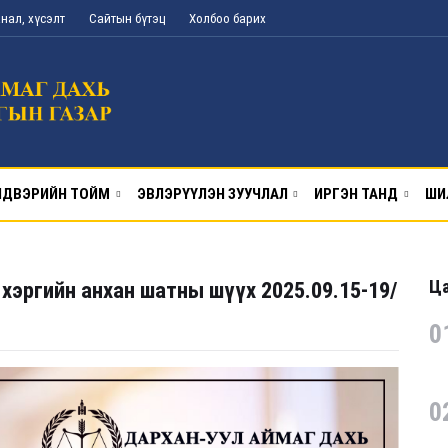
нал, хүсэлт
Сайтын бүтэц
Холбоо барих
ДВЭРИЙН ТОЙМ
ЭВЛЭРҮҮЛЭН ЗУУЧЛАЛ
ИРГЭН ТАНД
ШИ
Ца
эргийн анхан шатны шүүх 2025.09.15-19/
0
0