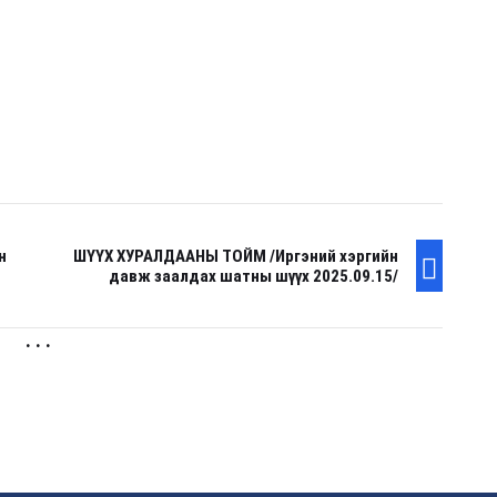
н
ШҮҮХ ХУРАЛДААНЫ ТОЙМ /Иргэний хэргийн
давж заалдах шатны шүүх 2025.09.15/
. . .