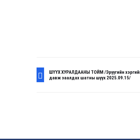
ШҮҮХ ХУРАЛДААНЫ ТОЙМ /Эрүүгийн хэргий
давж заалдах шатны шүүх 2025.09.15/