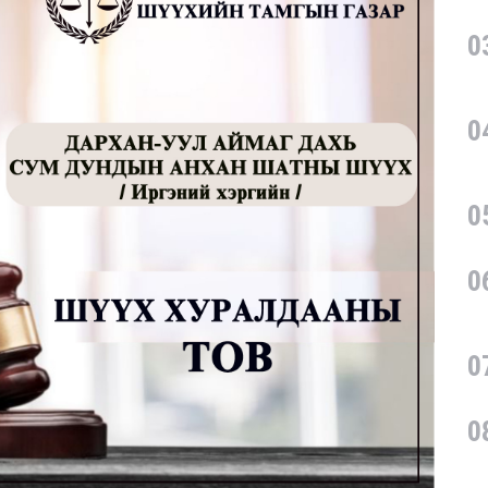
0
0
0
0
0
0