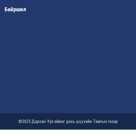
Байршил
©2025 Дархан-Уул аймаг дахь шүүхийн Тамгын газар