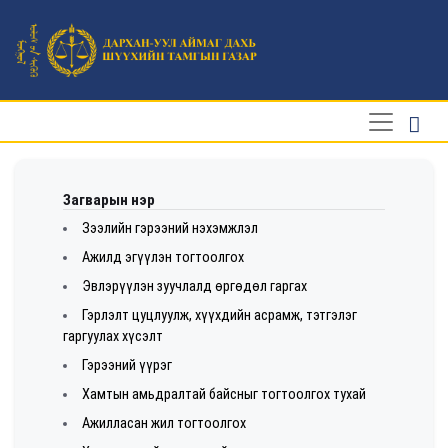
Загварын нэр
Зээлийн гэрээний нэхэмжлэл
Ажилд эгүүлэн тогтоолгох
Эвлэрүүлэн зуучлалд өргөдөл гаргах
Гэрлэлт цуцлуулж, хүүхдийн асрамж, тэтгэлэг
гаргуулах хүсэлт
Гэрээний үүрэг
Хамтын амьдралтай байсныг тогтоолгох тухай
Ажилласан жил тогтоолгох