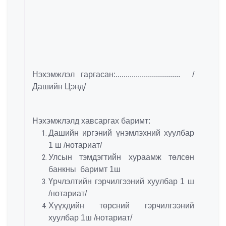
Нэхэмжлэл гаргасан:................................ /
Дашийн Цэнд/
Нэхэмжлэлд хавсаргах баримт:
Дашийн иргэний үнэмлэхний хуулбар
1 ш /нотариат/
Улсын тэмдэгтийн хураамж төлсөн
банкны баримт 1ш
Үрчлэлтийн гэрчилгээний хуулбар 1 ш
/нотариат/
Хүүхдийн төрсний гэрчилгээний
хуулбар 1ш /нотариат/