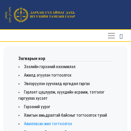
Загварын нэр
Зээлийн гэрээний нэхэмжлэл
Ажилд эгүүлэн тогтоолгох
Эвлэрүүлэн зуучлалд өргөдөл гаргах
Гэрлэлт цуцлуулж, хүүхдийн асрамж, тэтгэлэг
гаргуулах хүсэлт
Гэрээний үүрэг
Хамтын амьдралтай байсныг тогтоолгох тухай
Ажилласан жил тогтоолгох