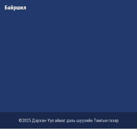
Байршил
©2025 Дархан-Уул аймаг дахь шүүхийн Тамгын газар