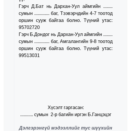
Гэрч Д.Бат нь Дархан-Уул аймгийн ........
сумын ............. баг, Тээвэрчдийн 4-7 тоотод
оршин сууж байгаа болно. Түүний утас:
95702720
Гэрч Б.Дондог нь Дархан-Уул аймгийн ........
сумын ............. баг, Амгалангийн 9-8 тоотод
оршин сууж байгаа болно. Түүний утас:
99513031
Хүсэлт гаргасан:
........... сумын 2-р багийн иргэн Б.Ганцэцэг
Дэлгэрэнгүй мэдээллийг тус шүүхийн