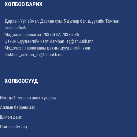
ХОЛБОО БАРИХ
Дархан-Уул аймаг, Дархан сум, 5 дугаар баг, шүүхийн Тамгын
газрын байр
Мэдээлэл лавлагаа: 70375162, 70375085
Цахим шуудангийн хаяг:
darkhan_tg@shuukh.mn
Мэдээлэл лавлагааны цахим шуудангийн хаяг:
darkhan_ankhan_ml@shuukh.mn
ХОЛБООСУУД
Иргэдийг хүлээн авах хуваарь
Ажлын байрны зар
Шилэн данс
Сайтын бүтэц